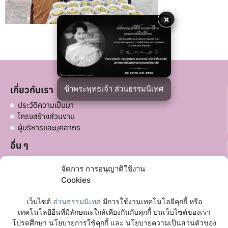
×
ข้าพระพุทธเจ้า ส่วนธรรมนิเทศ
เกี่ยวกับเรา
ประวัติความเป็นมา
โครงสร้างส่วนงาน
ผู้บริหารและบุคลากร
อื่น ๆ
บริจาคส่วนอื่น ๆ
จัดการ การอนุญาติใช้งาน
ลิงก์ที่เกี่ยวข้อง
Cookies
มหาวิทยาลัยมหาจุฬาลงกรณราชวิทยาลัย
เว็บไซต์
ส่วนธรรมนิเทศ
มีการใช้งานเทคโนโลยีคุกกี้ หรือ
เฟซบุ๊กเพจ
เทคโนโลยีอื่นที่มีลักษณะใกล้เคียงกันกับคุกกี้ บนเว็บไซต์ของเรา
โปรดศึกษา นโยบายการใช้คุกกี้ และ นโยบายความเป็นส่วนตัวของ
ติดต่อเรา