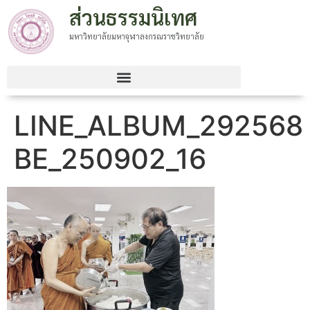
ส่วนธรรมนิเทศ
มหาวิทยาลัยมหาจุฬาลงกรณราชวิทยาลัย
LINE_ALBUM_292568
BE_250902_16