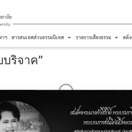
ยาลัย
ersity
ฬาฯ
สารสนเทศส่วนธรรมนิเทศ
รายการเสียงธรรม
คลัง
บบริจาค”
ส่วนธรรมนิเทศ
สำนักส่งเสริพระพุทธศาสนาและบริการสังคม