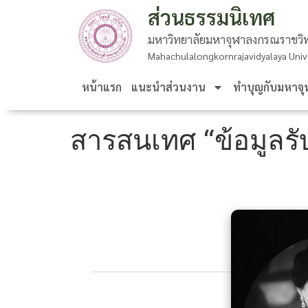
ส่วนธรรมนิเทศ
มหาวิทยาลัยมหาจุฬาลงกรณราชวิท
Mahachulalongkornrajavidyalaya Univ
หน้าแรก
แนะนำส่วนงาน
ทำบุญกับมหาจุ
สารสนเทศ “ข้อมูลรั