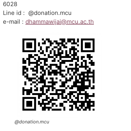
6028
Line id : @donation.mcu
e-mail :
dhammawijai@mcu.ac.th
@donation.mcu