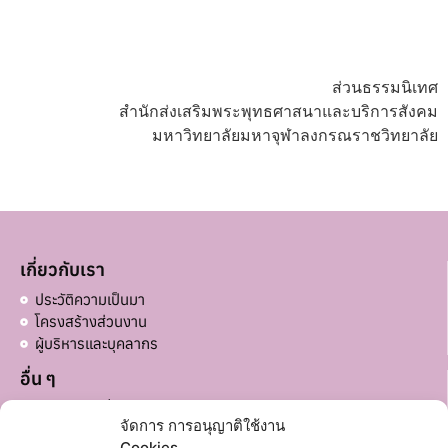
ส่วนธรรมนิเทศ
สำนักส่งเสริมพระพุทธศาสนาและบริการสังคม
มหาวิทยาลัยมหาจุฬาลงกรณราชวิทยาลัย
เกี่ยวกับเรา
ประวัติความเป็นมา
โครงสร้างส่วนงาน
ผู้บริหารและบุคลากร
อื่น ๆ
บริจาคส่วนอื่น ๆ
จัดการ การอนุญาติใช้งาน
Cookies