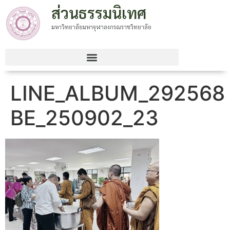
ส่วนธรรมนิเทศ
มหาวิทยาลัยมหาจุฬาลงกรณราชวิทยาลัย
LINE_ALBUM_292568
BE_250902_23