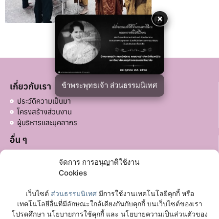
×
ข้าพระพุทธเจ้า ส่วนธรรมนิเทศ
เกี่ยวกับเรา
ประวัติความเป็นมา
โครงสร้างส่วนงาน
ผู้บริหารและบุคลากร
อื่น ๆ
บริจาคส่วนอื่น ๆ
จัดการ การอนุญาติใช้งาน
ลิงก์ที่เกี่ยวข้อง
Cookies
มหาวิทยาลัยมหาจุฬาลงกรณราชวิทยาลัย
เว็บไซต์
ส่วนธรรมนิเทศ
มีการใช้งานเทคโนโลยีคุกกี้ หรือ
เฟซบุ๊กเพจ
เทคโนโลยีอื่นที่มีลักษณะใกล้เคียงกันกับคุกกี้ บนเว็บไซต์ของเรา
โปรดศึกษา นโยบายการใช้คุกกี้ และ นโยบายความเป็นส่วนตัวของ
ติดต่อเรา