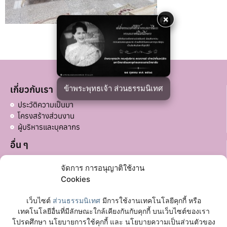
×
ข้าพระพุทธเจ้า ส่วนธรรมนิเทศ
เกี่ยวกับเรา
ประวัติความเป็นมา
โครงสร้างส่วนงาน
ผู้บริหารและบุคลากร
อื่น ๆ
บริจาคส่วนอื่น ๆ
จัดการ การอนุญาติใช้งาน
ลิงก์ที่เกี่ยวข้อง
Cookies
มหาวิทยาลัยมหาจุฬาลงกรณราชวิทยาลัย
เว็บไซต์
ส่วนธรรมนิเทศ
มีการใช้งานเทคโนโลยีคุกกี้ หรือ
เฟซบุ๊กเพจ
เทคโนโลยีอื่นที่มีลักษณะใกล้เคียงกันกับคุกกี้ บนเว็บไซต์ของเรา
โปรดศึกษา นโยบายการใช้คุกกี้ และ นโยบายความเป็นส่วนตัวของ
ติดต่อเรา