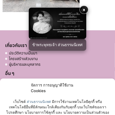
×
ข้าพระพุทธเจ้า ส่วนธรรมนิเทศ
เกี่ยวกับเรา
ประวัติความเป็นมา
โครงสร้างส่วนงาน
ผู้บริหารและบุคลากร
อื่น ๆ
บริจาคส่วนอื่น ๆ
จัดการ การอนุญาติใช้งาน
ลิงก์ที่เกี่ยวข้อง
Cookies
มหาวิทยาลัยมหาจุฬาลงกรณราชวิทยาลัย
เว็บไซต์
ส่วนธรรมนิเทศ
มีการใช้งานเทคโนโลยีคุกกี้ หรือ
เฟซบุ๊กเพจ
เทคโนโลยีอื่นที่มีลักษณะใกล้เคียงกันกับคุกกี้ บนเว็บไซต์ของเรา
โปรดศึกษา นโยบายการใช้คุกกี้ และ นโยบายความเป็นส่วนตัวของ
ติดต่อเรา