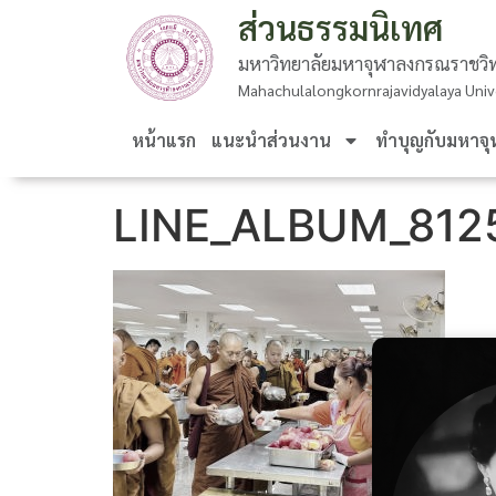
ส่วนธรรมนิเทศ
มหาวิทยาลัยมหาจุฬาลงกรณราชวิท
Mahachulalongkornrajavidyalaya Univ
หน้าแรก
แนะนำส่วนงาน
ทำบุญกับมหาจุ
LINE_ALBUM_812