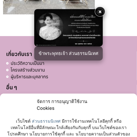
×
ข้าพระพุทธเจ้า ส่วนธรรมนิเทศ
เกี่ยวกับเรา
ประวัติความเป็นมา
โครงสร้างส่วนงาน
ผู้บริหารและบุคลากร
อื่น ๆ
บริจาคส่วนอื่น ๆ
จัดการ การอนุญาติใช้งาน
ลิงก์ที่เกี่ยวข้อง
Cookies
มหาวิทยาลัยมหาจุฬาลงกรณราชวิทยาลัย
เว็บไซต์
ส่วนธรรมนิเทศ
มีการใช้งานเทคโนโลยีคุกกี้ หรือ
เฟซบุ๊กเพจ
เทคโนโลยีอื่นที่มีลักษณะใกล้เคียงกันกับคุกกี้ บนเว็บไซต์ของเรา
โปรดศึกษา นโยบายการใช้คุกกี้ และ นโยบายความเป็นส่วนตัวของ
ติดต่อเรา