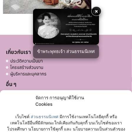
×
ข้าพระพุทธเจ้า ส่วนธรรมนิเทศ
เกี่ยวกับเรา
ประวัติความเป็นมา
โครงสร้างส่วนงาน
ผู้บริหารและบุคลากร
อื่น ๆ
บริจาคส่วนอื่น ๆ
จัดการ การอนุญาติใช้งาน
ลิงก์ที่เกี่ยวข้อง
Cookies
มหาวิทยาลัยมหาจุฬาลงกรณราชวิทยาลัย
เว็บไซต์
ส่วนธรรมนิเทศ
มีการใช้งานเทคโนโลยีคุกกี้ หรือ
เฟซบุ๊กเพจ
เทคโนโลยีอื่นที่มีลักษณะใกล้เคียงกันกับคุกกี้ บนเว็บไซต์ของเรา
โปรดศึกษา นโยบายการใช้คุกกี้ และ นโยบายความเป็นส่วนตัวของ
ติดต่อเรา