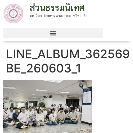
ส่วนธรรมนิเทศ
มหาวิทยาลัยมหาจุฬาลงกรณราชวิทยาลัย
LINE_ALBUM_362569
BE_260603_1