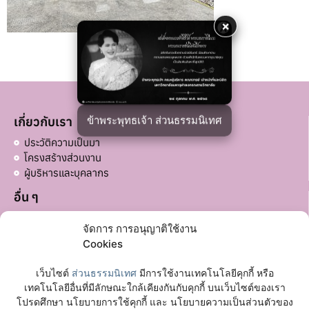
×
ข้าพระพุทธเจ้า ส่วนธรรมนิเทศ
เกี่ยวกับเรา
ประวัติความเป็นมา
โครงสร้างส่วนงาน
ผู้บริหารและบุคลากร
อื่น ๆ
บริจาคส่วนอื่น ๆ
จัดการ การอนุญาติใช้งาน
ลิงก์ที่เกี่ยวข้อง
Cookies
มหาวิทยาลัยมหาจุฬาลงกรณราชวิทยาลัย
เว็บไซต์
ส่วนธรรมนิเทศ
มีการใช้งานเทคโนโลยีคุกกี้ หรือ
เฟซบุ๊กเพจ
เทคโนโลยีอื่นที่มีลักษณะใกล้เคียงกันกับคุกกี้ บนเว็บไซต์ของเรา
โปรดศึกษา นโยบายการใช้คุกกี้ และ นโยบายความเป็นส่วนตัวของ
ติดต่อเรา