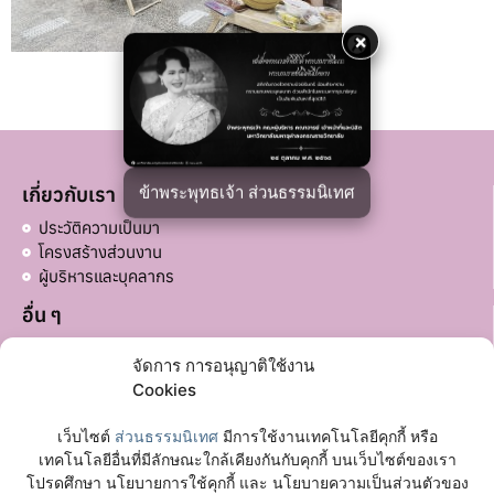
×
ข้าพระพุทธเจ้า ส่วนธรรมนิเทศ
เกี่ยวกับเรา
ประวัติความเป็นมา
โครงสร้างส่วนงาน
ผู้บริหารและบุคลากร
อื่น ๆ
บริจาคส่วนอื่น ๆ
จัดการ การอนุญาติใช้งาน
ลิงก์ที่เกี่ยวข้อง
Cookies
มหาวิทยาลัยมหาจุฬาลงกรณราชวิทยาลัย
เว็บไซต์
ส่วนธรรมนิเทศ
มีการใช้งานเทคโนโลยีคุกกี้ หรือ
เฟซบุ๊กเพจ
เทคโนโลยีอื่นที่มีลักษณะใกล้เคียงกันกับคุกกี้ บนเว็บไซต์ของเรา
โปรดศึกษา นโยบายการใช้คุกกี้ และ นโยบายความเป็นส่วนตัวของ
ติดต่อเรา