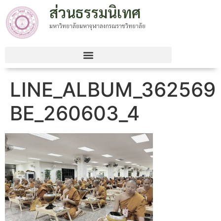
ส่วนธรรมนิเทศ
มหาวิทยาลัยมหาจุฬาลงกรณราชวิทยาลัย
LINE_ALBUM_362569
BE_260603_4