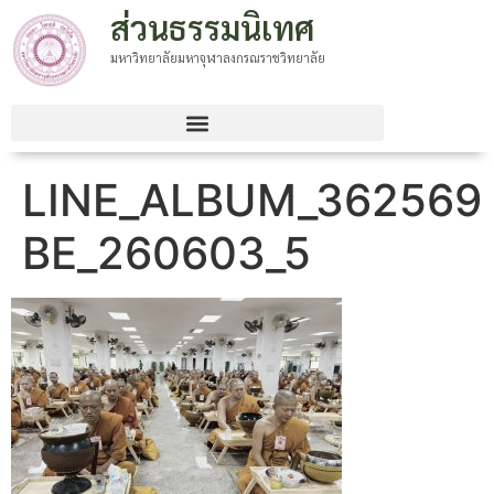
ส่วนธรรมนิเทศ
มหาวิทยาลัยมหาจุฬาลงกรณราชวิทยาลัย
LINE_ALBUM_362569
BE_260603_5