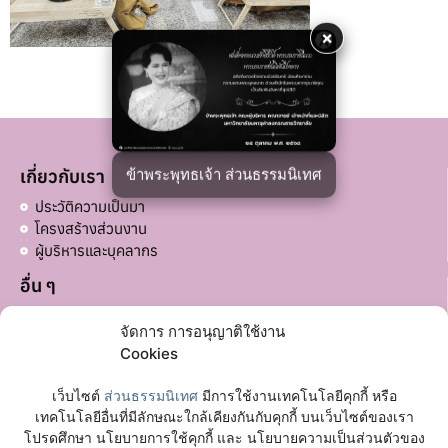
×
ข้าพระพุทธเจ้า ส่วนธรรมนิเทศ
เกี่ยวกับเรา
ประวัติความเป็นมา
โครงสร้างส่วนงาน
ผู้บริหารและบุคลากร
อื่น ๆ
บริจาคส่วนอื่น ๆ
จัดการ การอนุญาติใช้งาน
ลิงก์ที่เกี่ยวข้อง
Cookies
มหาวิทยาลัยมหาจุฬาลงกรณราชวิทยาลัย
เว็บไซต์
ส่วนธรรมนิเทศ
มีการใช้งานเทคโนโลยีคุกกี้ หรือ
เฟซบุ๊กเพจ
เทคโนโลยีอื่นที่มีลักษณะใกล้เคียงกันกับคุกกี้ บนเว็บไซต์ของเรา
โปรดศึกษา นโยบายการใช้คุกกี้ และ นโยบายความเป็นส่วนตัวของ
ติดต่อเรา