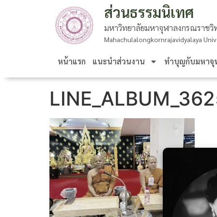
ส่วนธรรมนิเทศ
มหาวิทยาลัยมหาจุฬาลงกรณราชวิท
Mahachulalongkornrajavidyalaya Univ
หน้าแรก
แนะนำส่วนงาน
ทำบุญกับมหาจุ
LINE_ALBUM_362