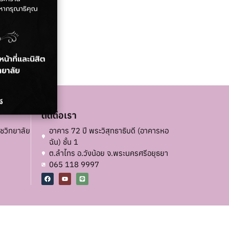
ติดต่อเรา
ชวิทยาลัย
อาคาร 72 ปี พระวิสุทธาธิบดี (อาคารหอ
ฉัน) ชั้น 1
ต.ลำไทร อ.วังน้อย จ.พระนครศรีอยุธยา
065 118 9997