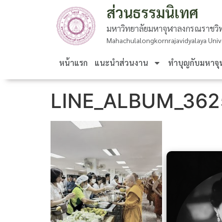
ส่วนธรรมนิเทศ
มหาวิทยาลัยมหาจุฬาลงกรณราชวิท
Mahachulalongkornrajavidyalaya Univ
หน้าแรก
แนะนำส่วนงาน
ทำบุญกับมหาจุ
LINE_ALBUM_362