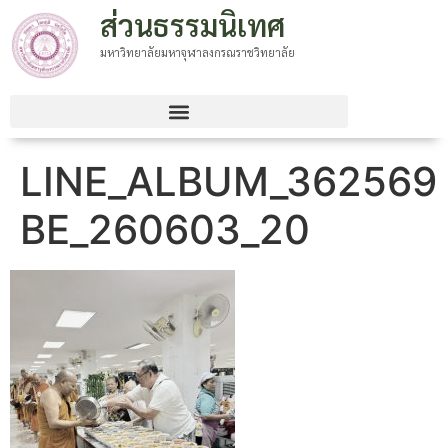
ส่วนธรรมนิเทศ
มหาวิทยาลัยมหาจุฬาลงกรณราชวิทยาลัย
LINE_ALBUM_362569
BE_260603_20