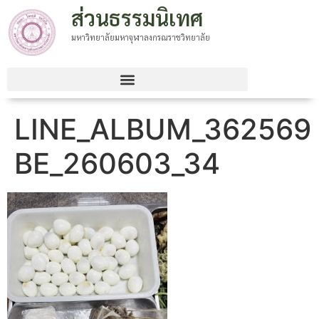
ส่วนธรรมนิเทศ
มหาวิทยาลัยมหาจุฬาลงกรณราชวิทยาลัย
LINE_ALBUM_362569
BE_260603_34