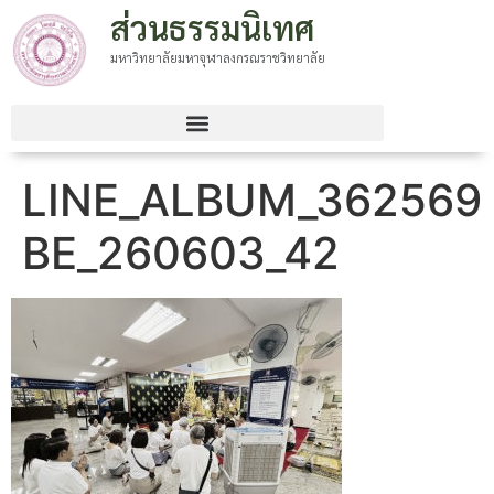
ส่วนธรรมนิเทศ
มหาวิทยาลัยมหาจุฬาลงกรณราชวิทยาลัย
LINE_ALBUM_362569
BE_260603_42