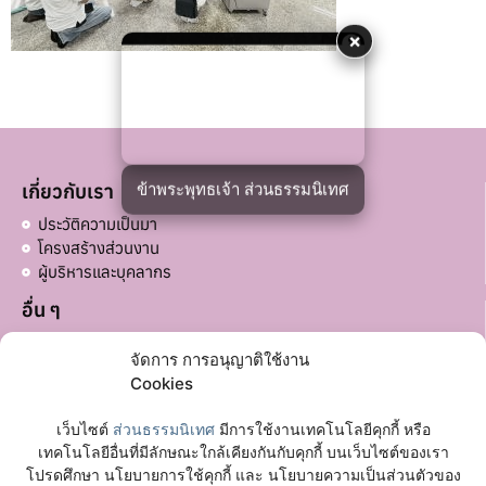
×
ข้าพระพุทธเจ้า ส่วนธรรมนิเทศ
เกี่ยวกับเรา
ประวัติความเป็นมา
โครงสร้างส่วนงาน
ผู้บริหารและบุคลากร
อื่น ๆ
บริจาคส่วนอื่น ๆ
จัดการ การอนุญาติใช้งาน
ลิงก์ที่เกี่ยวข้อง
Cookies
มหาวิทยาลัยมหาจุฬาลงกรณราชวิทยาลัย
เว็บไซต์
ส่วนธรรมนิเทศ
มีการใช้งานเทคโนโลยีคุกกี้ หรือ
เฟซบุ๊กเพจ
เทคโนโลยีอื่นที่มีลักษณะใกล้เคียงกันกับคุกกี้ บนเว็บไซต์ของเรา
โปรดศึกษา นโยบายการใช้คุกกี้ และ นโยบายความเป็นส่วนตัวของ
ติดต่อเรา