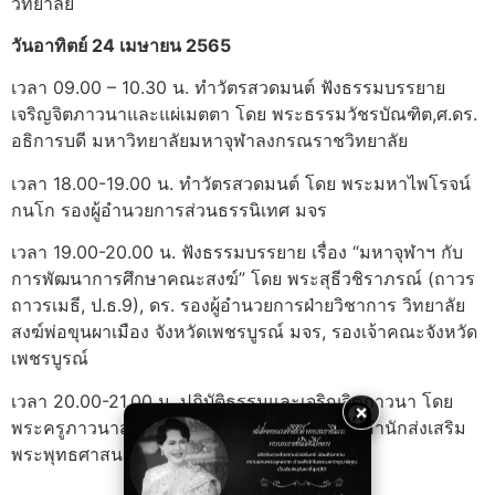
วิทยาลัย
วันอาทิตย์ 24 เมษายน 2565
เวลา 09.00 – 10.30 น. ทำวัตรสวดมนต์ ฟังธรรมบรรยาย
เจริญจิตภาวนาและแผ่เมตตา โดย พระธรรมวัชรบัณฑิต,ศ.ดร.
อธิการบดี มหาวิทยาลัยมหาจุฬาลงกรณราชวิทยาลัย
เวลา 18.00-19.00 น. ทำวัตรสวดมนต์ โดย พระมหาไพโรจน์
กนโก รองผู้อำนวยการส่วนธรรนิเทศ มจร
เวลา 19.00-20.00 น. ฟังธรรมบรรยาย เรื่อง “มหาจุฬาฯ กับ
การพัฒนาการศึกษาคณะสงฆ์” โดย พระสุธีวชิราภรณ์ (ถาวร
ถาวรเมธี, ป.ธ.9), ดร. รองผู้อำนวยการฝ่ายวิชาการ วิทยาลัย
สงฆ์พ่อขุนผาเมือง จังหวัดเพชรบูรณ์ มจร, รองเจ้าคณะจังหวัด
เพชรบูรณ์
เวลา 20.00-21.00 น. ปฏิบัติธรรมและเจริญจิตภาวนา โดย
×
พระครูภาวนาสารบัณฑิต ดร. รองผู้อำนวยการสำนักส่งเสริม
พระพุทธศาสนาและบริการสังคม มจร