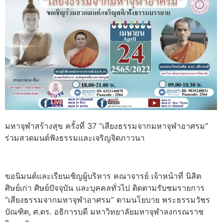
มหาจุฬาสร้างสุข ครั้งที่ 37 “เสียงธรรมจากมหาจุฬาอาศรม”
ร่วมสวดมนต์ฟังธรรมและเจริญจิตภาวนา
ขอนิมนต์และเรียนเชิญผู้บริหาร คณาจารย์ เจ้าหน้าที่ นิสิต
ศิษย์เก่า ศิษย์ปัจจุบัน และบุคคลทั่วไป ติดตามรับชมรายการ
“เสียงธรรมจากมหาจุฬาอาศรม” ตามนโยบาย พระธรรมวัชร
บัณฑิต, ศ.ดร. อธิการบดี มหาวิทยาลัยมหาจุฬาลงกรณราช