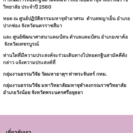
วิทยาลัย ประจำปี 2560
ทอด ณ ศูนย์ปฏิบัติธรรมมหาจุฬาอาศรม ตำบลพญาเย็น อำเภอ
ปากช่อง จังหวัดนครราชสีมา
และ ศูนย์พัฒนาศาสนาแคมป์สน ตำบลแคมป์สน อำเภอเขาค้อ
จังหวัดเพชรบูรณ์
ท่านใดที่มีความประสงค์จะร่วมเดินทางไปทอดกฐินสามัคคีดัง
กล่าว แจ้งความประสงค์ที่
กลุ่มงานธรรมวิจัย วัดมหาธาตุฯ ท่าพระจันทร์ กทม.
กลุ่มงานธรรมวิจัย มหาวิทยาลัยมหาจุฬาลงกรณราชวิทยาลัย
อำเภอวังน้อย จังหวัดพระนครศรีอยุธยา
เกี่ยวกับเรา