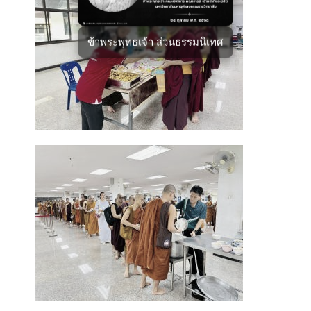
ข้าพระพุทธเจ้า ส่วนธรรมนิเทศ