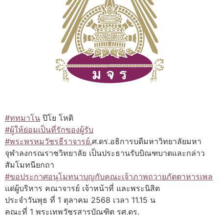
#ททมาโน
ปิโย โหติ
#ผู้ให้ย่อมเป็นที่รักของผู้รับ
#พระพรหมวัชรธีราจารย์
,ศ.ดร.อธิการบดีมหาวิทยาลัยมหา
จุฬาลงกรณราชวิทยาลัย เป็นประธานรับบิณฑบาตและกล่าว
สัมโมทนียกถา
#ขอประกาศอนุโมทนาบุญกับคณะเจ้าภาพถวายภัตตาหารเพล
แด่ผู้บริหาร คณาจารย์ เจ้าหน้าที่ และพระนิสิต
ประจำวันพุธ ที่ 1 ตุลาคม 2568 เวลา 11.15 น
คณะที่ 1 พระเทพวัชรสารบัณฑิต รศ.ดร.