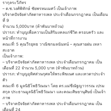
รากุลระวีภัทร
– ด.ช.วงศ์พิทักษ์ ชัยพรหมเมศว์ เป็นเจ้าภาพ
บริจาคปัจจัยค่าภัตตาหารเพล ประจำเดือนกรกฎาคม เป็นเดือน
ที่ 9
จำนวน 5,000บาท (ห้าพันบาทถ้วน)
ปรารภ: ทำบุญเพื่อความเป็นสิริมงคลแก่ชีวิต ครอบครัว และ
หน้าที่การงาน
คณะที่: 5 คุณวีรยุทธ วาณิชกมลนันทน์ – คุณสายฝน เหลา
สะอาด
เป็นเจ้าภาพ:
– บริจาคปัจจัยค่าภัตตาหารเพล ประจำเดือนกรกฎาคม เป็น
เดือนที่ 22 จำนวน 5,000 บาท (ห้าพันบาทถ้วน)
ปรารภ: ทำบุญอุทิศส่วนกุศลให้พระพิฆเนศ และเทวดาประจำ
ตัว
คณะที่: 6 มูลนิธิโพธิวัณณา โดย ดร.แม่ชีณัฐญาวรรณ เปรม
สกุล ประธานมูลนิธิโพธิวัณณา และคณะศิษยานุศิษย์ เป็นเจ้า
ภาพ
– บริจาคปัจจัยค่าภัตตาหารเพล ประจำเดือนกรกฎาคม เป็น
เดือนที่ 24