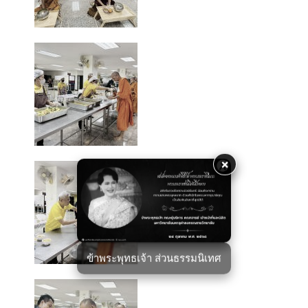
×
ข้าพระพุทธเจ้า ส่วนธรรมนิเทศ