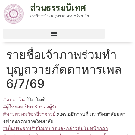
ส่วนธรรมนิเทศ
มหาวิทยาลัยมหาจุฬาลงกรณราชวิทยาลัย
รายชื่อเจ้าภาพร่วมทํา
บุญถวายภัตตาหารเพล
6/7/69
#ททมาโน
ปิโย โหติ
#ผู้ให้ย่อมเป็นที่รักของผู้รับ
#พระพรหมวัชรธีราจารย์
,ศ.ดร.อธิการบดี มหาวิทยาลัยมหา
จุฬาลงกรณราชวิทยาลัย
#เป็นประธานรับบิณฑบาตและกล่าวสัมโมทนียกถา