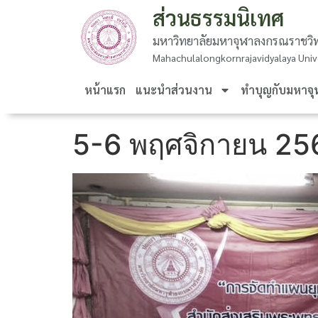
ส่วนธรรมนิเทศ
มหาวิทยาลัยมหาจุฬาลงกรณราชวิท
Mahachulalongkornrajavidyalaya Univ
หน้าแรก
แนะนำส่วนงาน
ทำบุญกับมหาจุ
5-6 พฤศจิกายน 25