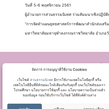
วันที่ 5-6 พฤศจิกายน 2561
ผู้อำนวยการส่วนธรรมนิเทศ ร่วมสัมมนาเชิงปฏิบัต
“การจัดทำแผนยุทธศาสตร์การพัฒนาสำนักส่งเสร
มหาวิทยาลัยมหาจุฬาลงกรณราชวิทยาลัย อำเภอวัง
เกี่ยวกับเรา
อื่น ๆ
จัดการ การอนุญาติใช้งาน Cookies
ประวัติความเป็นมา
บริจ
โครงสร้างส่วนงาน
เว็บไซต์
ส่วนธรรมนิเทศ
มีการใช้งานเทคโนโลยีคุกกี้ หรือ
ผู้บริหารและบุคลากร
เทคโนโลยีอื่นที่มีลักษณะใกล้เคียงกันกับคุกกี้ บนเว็บไซต์ของเรา
โปรดศึกษา นโยบายการใช้คุกกี้ และ นโยบายความเป็นส่วนตัว
ของข้อมูล ก่อนใช้บริการเว็บไซต์ ได้ที่ลิงค์ด้านล่าง