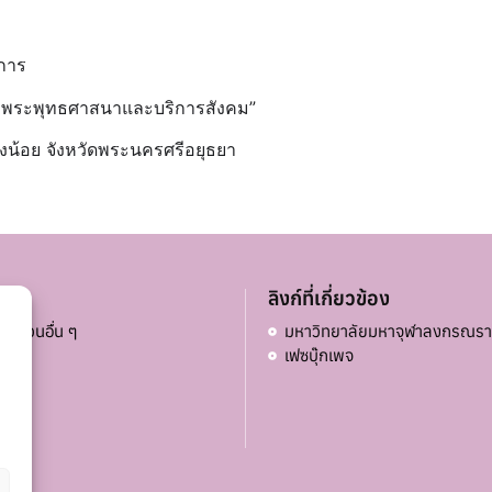
ิการ
ิมพระพุทธศาสนาแ
ละบริการสังคม”
น้อย จังหวัดพระนครศรีอยุธยา
ลิงก์ที่เกี่ยวข้อง
าคส่วนอื่น ๆ
มหาวิทยาลัยมหาจุฬาลงกรณรา
เฟซบุ๊กเพจ