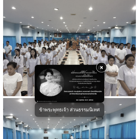
×
ข้าพระพุทธเจ้า ส่วนธรรมนิเทศ